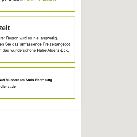
zeit
rer Region wird es nie langweilig.
en Sie das umfassende Freizeitangebot
m das wunderschöne Nahe-Alsenz-Eck.
Bad Münster am Stein-Ebernburg
rdienst.de