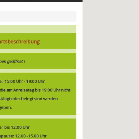
hrtsbeschreibung
ben geöffnet !
e:
15:00 Uhr - 19:00 Uh
r
 die am Anreisetag bis 19:00 Uhr nicht
stätigt oder belegt sind werden
geben.
e:
bis 12:00 Uhr
spause: 12.00 -15.00 Uhr