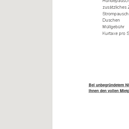
Bei unbegründetem Nich
Ihnen den vollen
Miet